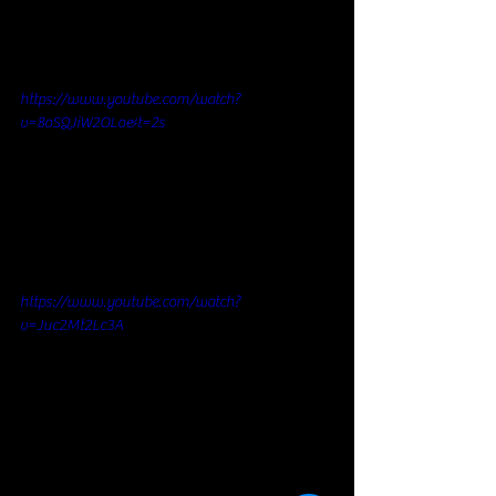
https://www.youtube.com/watch?
v=8oSQJiW2OLo&t=2s
https://www.youtube.com/watch?
v=Juc2Mt2Lc3A