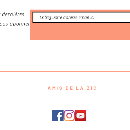
 dernières
 vous abonner
AMIS DE LA ZIC
contact@amisdelazic.com