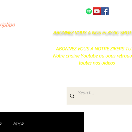
NOS PARTENAIRES
CONTACT
ription
ABONNEZ VOUS A NOS PLAYZIC SPOTI
ABONNEZ VOUS A NOTRE ZIKERS TU
Notre chaine Youtube ou vous retrouv
toutes nos videos
s
e.
uté de passionnés !
k
Rock