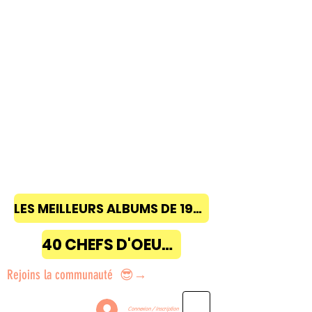
LES MEILLEURS ALBUMS DE 1968 à 2018
40 CHEFS D'OEUVRE
Rejoins la communauté 😎→
Connexion / Inscription