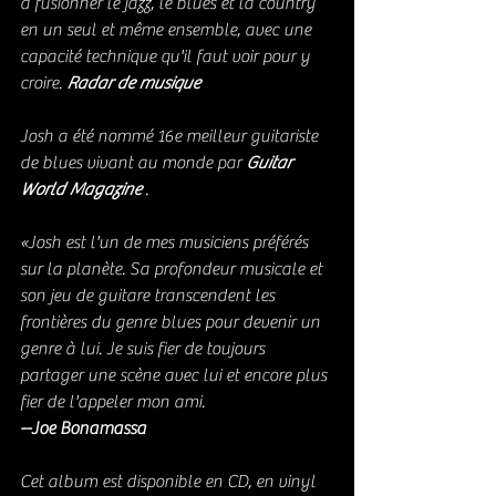
à fusionner le jazz, le blues et la country 
en un seul et même ensemble, avec une 
capacité technique qu'il faut voir pour y 
croire. 
Radar de musique
Josh a été nommé 16e meilleur guitariste 
de blues vivant au monde par 
Guitar 
World Magazine
 .
«Josh est l'un de mes musiciens préférés 
sur la planète. Sa profondeur musicale et 
son jeu de guitare transcendent les 
frontières du genre blues pour devenir un 
genre à lui. Je suis fier de toujours 
partager une scène avec lui et encore plus 
fier de l'appeler mon ami.
--Joe Bonamassa
Cet album est disponible en CD, en vinyl 