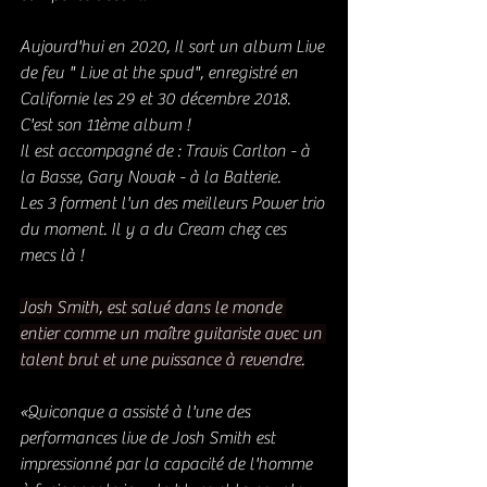
Aujourd'hui en 2020, Il sort un album Live 
de feu " Live at the spud", enregistré en 
Californie les 29 et 30 décembre 2018. 
C'est son 11ème album ! 
Il est accompagné de : Travis Carlton - à 
la Basse, Gary Novak - à la Batterie. 
Les 3 forment l'un des meilleurs Power trio 
du moment. Il y a du Cream chez ces 
mecs là ! 
Josh Smith, est salué dans le monde 
entier comme un maître guitariste avec un 
talent brut et une puissance à revendre.
«Quiconque a assisté à l'une des 
performances live de Josh Smith est 
impressionné par la capacité de l'homme 