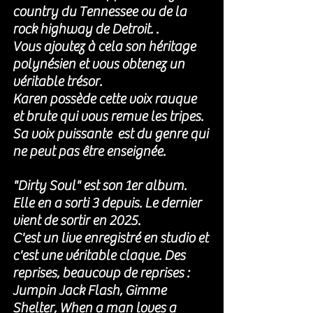
country du Tennessee ou de la 
rock highway de Detroit. . 
Vous ajoutez à cela son héritage 
polynésien et vous obtenez un 
véritable trésor. 
Karen possède cette voix rauque 
et brute qui vous remue les tripes. 
Sa voix puissante  est du genre qui 
ne peut pas être enseignée. 
"Dirty Soul" est son 1er album. 
Elle en a sorti 3 depuis. Le dernier 
vient de sortir en 2025. 
C'est un live enregistré en studio et 
c'est une véritable claque. Des 
reprises, beaucoup de reprises : 
Jumpin Jack Flash, Gimme 
Shelter, When a man loves a 