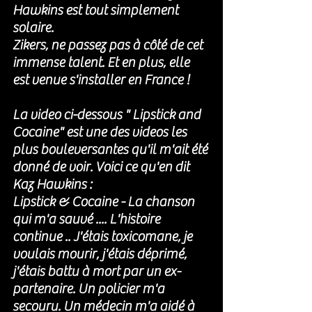
Hawkins est tout simplement 
solaire.
Zikers, ne passez pas à côté de cet 
immense talent. Et en plus, elle 
est venue s'installer en France !
La video ci-dessous " Lipstick and 
Cocaine" est une des videos les 
plus bouleversantes qu'il m'ait été 
donné de voir. Voici ce qu'en dit 
Kaz Hawkins :
Lipstick & Cocaine - 
La chanson 
qui m'a sauvé .... L'histoire 
continue .. J'étais toxicomane, je 
voulais mourir, j'étais déprimé, 
j'étais battu à mort par un ex-
partenaire. Un policier m'a 
secouru. Un médecin m'a aidé à 