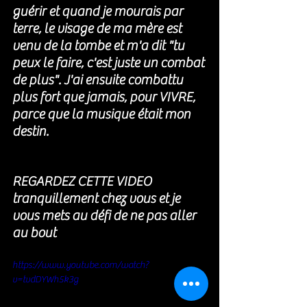
guérir et quand je mourais par 
terre, le visage de ma mère est 
venu de la tombe et m'a dit "tu 
peux le faire, c'est juste un combat 
de plus". J'ai ensuite combattu 
plus fort que jamais, pour VIVRE, 
parce que la musique était mon 
destin.
REGARDEZ CETTE VIDEO 
tranquillement chez vous et je 
vous mets au défi de ne pas aller 
au bout 
https://www.youtube.com/watch?
v=tvdDYWh5k3g