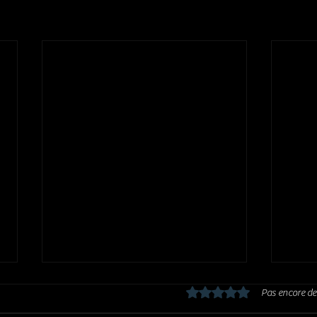
Noté 0 étoile sur 5.
Pas encore de