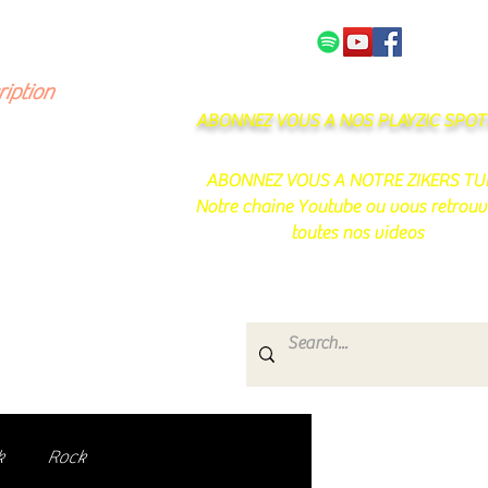
NOS PARTENAIRES
CONTACT
ription
ABONNEZ VOUS A NOS PLAYZIC SPOTI
ABONNEZ VOUS A NOTRE ZIKERS TU
Notre chaine Youtube ou vous retrouv
toutes nos videos
s
e.
uté de passionnés !
k
Rock