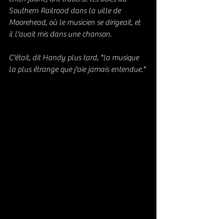
Southern Railroad dans la ville de 
Moorehead, où le musicien se dirigeait, et 
il l'avait mis dans une chanson.
C'était, dit Handy plus tard, "la musique 
la plus étrange que j'aie jamais entendue."