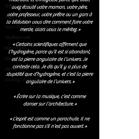
Soft Rock / Folk
avez écouté votre maman, votre père, 
votre professeur, votre prêtre ou un gars à 
Jazz
la télévision vous dire comment faire votre 
Soul / Funk / Rhythm Blues
merde, alors vous le méritez. »
Southern rock
« Certains scientifiques affirment que 
Bons Plans
l’hydrogène, parce qu’il est si abondant, 
Rock
est la pierre angulaire de l’univers. Je 
conteste cela. Je dis qu’il y a plus de 
ZIKERS NIGHT
stupidité que d’hydrogène, et c’est la pierre 
Country / Americana
angulaire de l’univers. »
« Écrire sur la musique, c’est comme 
danser sur l’architecture. »
« L’esprit est comme un parachute. Il ne 
fonctionne pas s’il n’est pas ouvert. »