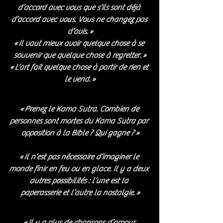
d’accord avec vous que s’ils sont déjà 
d’accord avec vous. Vous ne changez pas 
d’avis. »
« Il vaut mieux avoir quelque chose à se 
souvenir que quelque chose à regretter. »
« L’art fait quelque chose à partir de rien et 
le vend. »
« Prenez le Kama Sutra. Combien de 
personnes sont mortes du Kama Sutra par 
opposition à la Bible ? Qui gagne ? »
« Il n’est pas nécessaire d’imaginer le 
monde finir en feu ou en glace. Il y a deux 
autres possibilités : l’une est la 
paperasserie et l’autre la nostalgie. »
« Il y a plus de chansons d’amour 