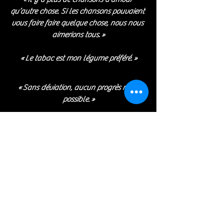
qu’autre chose. Si les chansons pouvaient 
vous faire faire quelque chose, nous nous 
aimerions tous. »
« Le tabac est mon légume préféré. »
« Sans déviation, aucun progrès n’est 
possible. »
https://www.youtube.com/watch?
v=_q0nImsfMvE
Général