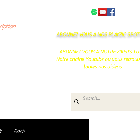
NOS PARTENAIRES
CONTACT
ription
ABONNEZ VOUS A NOS PLAYZIC SPOTI
ABONNEZ VOUS A NOTRE ZIKERS TU
Notre chaine Youtube ou vous retrouv
toutes nos videos
s
e.
uté de passionnés !
k
Rock