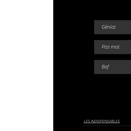
Génial
Pas mal
Bof
LES INDISPENSABLES