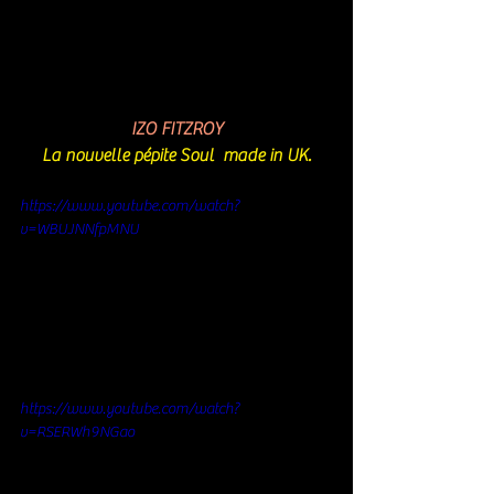
IZO FITZROY
La nouvelle pépite Soul  made in UK.
https://www.youtube.com/watch?
v=WBUJNNfpMNU
https://www.youtube.com/watch?
v=RSERWh9NGao