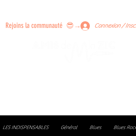
ERTS A FAIRE ENSEMBLE
FEEDBACK SUR LES CONCERTS
LES MEMBRES
Rejoins la communauté 😎→
Connexion / Insc
Le rendez-vous des passionné
de Blues, de Rock et de Soul
Partageons ensemble notre amour de la musique liv
z des artistes, vibrez aux concerts et rejoignez une communa
LES INDISPENSABLES
Général
Blues
Blues Roc