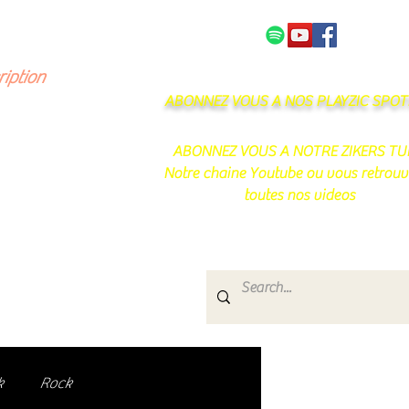
NOS PARTENAIRES
CONTACT
ription
ABONNEZ VOUS A NOS PLAYZIC SPOTI
ABONNEZ VOUS A NOTRE ZIKERS TU
Notre chaine Youtube ou vous retrouv
toutes nos videos
s
e.
uté de passionnés !
k
Rock