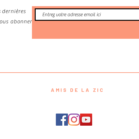
 dernières
 vous abonner
AMIS DE LA ZIC
contact@amisdelazic.com