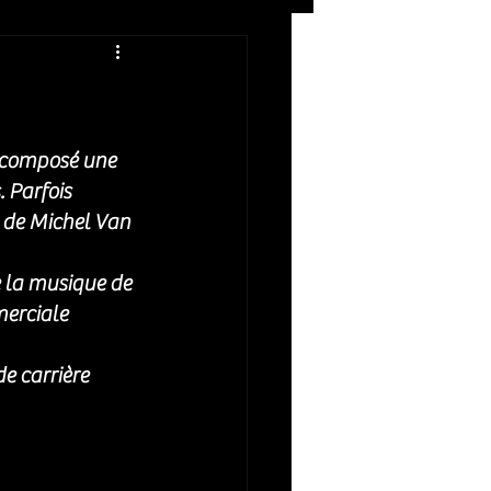
Rock
ZIKERS NIGHT
 composé une 
 Parfois 
 de Michel Van 
 la musique de 
erciale 
e carrière 