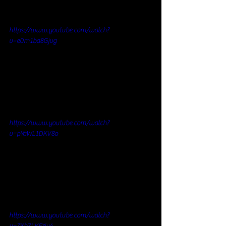
https://www.youtube.com/watch?
v=e0m1ba8Gjvg
https://www.youtube.com/watch?
v=pYaWL1DKV8o
https://www.youtube.com/watch?