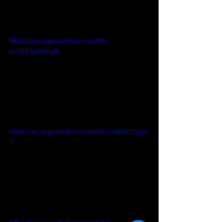
https://www.youtube.com/watch?
v=HXk3qRoNvgk
https://www.youtube.com/watch?v=tP0ECTyQi-
A