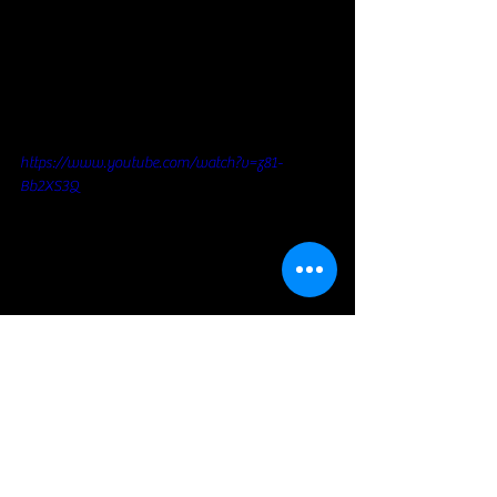
https://www.youtube.com/watch?v=z81-
Bb2XS3Q
Blues