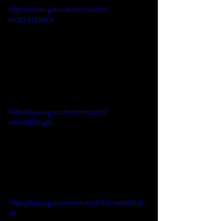
https://www.youtube.com/watch?
v=YCL4YZ1xtYA
https://www.youtube.com/watch?
v=FlVjBZMoz0I
https://www.youtube.com/watch?v=XW1DcUfY-
co