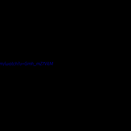
com/watch?v=Gmh_mZ7VilM