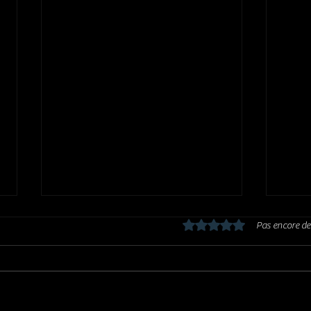
Noté 0 étoile sur 5.
Pas encore de