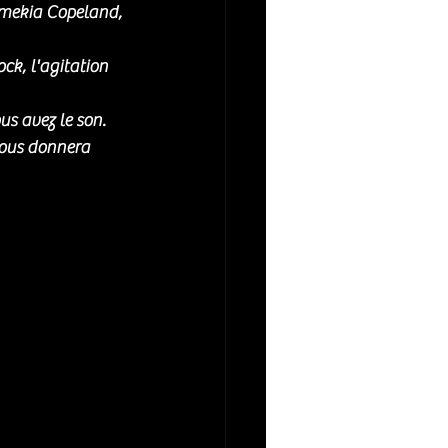
mekia Copeland, 
ck, l'agitation 
us avez le son.
vous donnera 