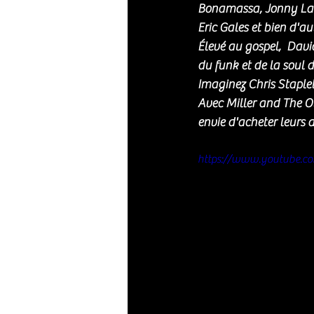
Bonamassa, Jonny Lan
Eric Gales et bien d'au
Élevé au gospel,  Davi
du funk et de la soul 
Imaginez Chris Staplet
Avec Miller and The Ot
envie d'acheter leurs 
https://www.youtube.