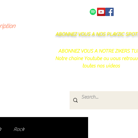
NOS PARTENAIRES
CONTACT
ription
ABONNEZ VOUS A NOS PLAYZIC SPOTI
ABONNEZ VOUS A NOTRE ZIKERS TU
Notre chaine Youtube ou vous retrouv
toutes nos videos
s
e.
uté de passionnés !
k
Rock