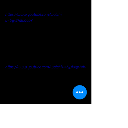
https://www.youtube.com/watch?
v=6yx2HEv6abY
https://www.youtube.com/watch?v=tQJi9qp2ohI
Blues Rock