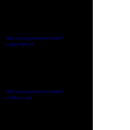
https://www.youtube.com/watch?
v=pQxmTqfb5H0
https://www.youtube.com/watch?
v=EO6uGv_ujfo