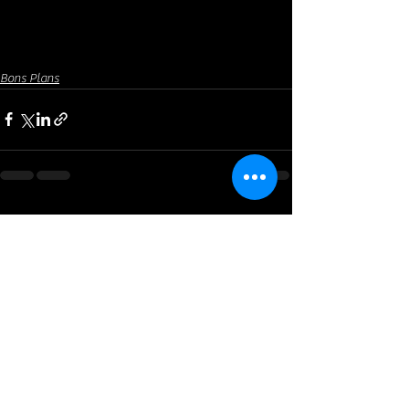
Bons Plans
Voir tout
Posts récents