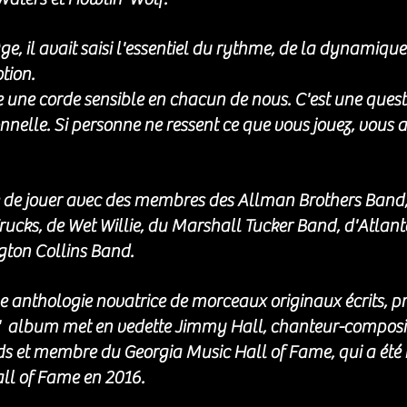
e, il avait saisi l'essentiel du rythme, de la dynamique 
tion. 
 une corde sensible en chacun de nous. C'est une quest
nelle. Si personne ne ressent ce que vous jouez, vous av
ège de jouer avec des membres des Allman Brothers Band
rucks, de Wet Willie, du Marshall Tucker Band, d'Atlan
gton Collins Band.
anthologie novatrice de morceaux originaux écrits, pro
L'  album met en vedette Jimmy Hall, chanteur-composi
t membre du Georgia Music Hall of Fame, qui a été in
ll of Fame en 2016.