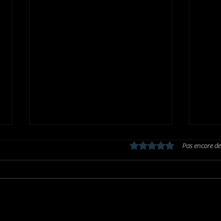
Noté 0 étoile sur 5.
Pas encore de