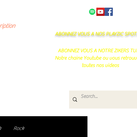
NOS PARTENAIRES
CONTACT
ription
ABONNEZ VOUS A NOS PLAYZIC SPOTI
ABONNEZ VOUS A NOTRE ZIKERS TU
Notre chaine Youtube ou vous retrouv
toutes nos videos
s
e.
uté de passionnés !
k
Rock