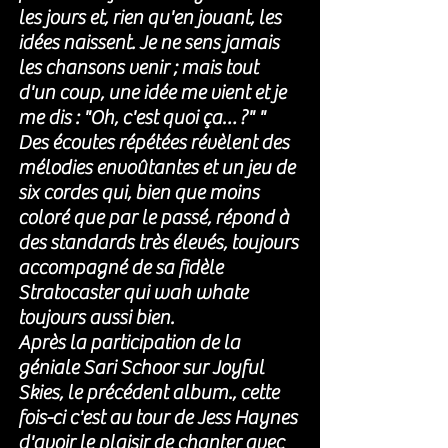
les jours et, rien qu'en jouant, les 
idées naissent. Je ne sens jamais 
les chansons venir ; mais tout 
d'un coup, une idée me vient et je 
me dis : "Oh, c'est quoi ça… ?" "
Des écoutes répétées révèlent des 
mélodies envoûtantes et un jeu de 
six cordes qui, bien que moins 
coloré que par le passé, répond à 
des standards très élevés, toujours 
accompagné de sa fidèle 
Stratocaster qui wah whate 
toujours aussi bien. 
Après la participation de la 
géniale Sari Schoor sur Joyful 
Skies, le précédent album., cette 
fois-ci c'est au tour de Jess Haynes 
d'avoir le plaisir de chanter avec 