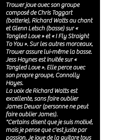
Trower joue avec son groupe 
composé de Chris Taggart 
(batterie), Richard Watts au chant 
et Glenn Letsch (basse) sur « 
Tangled Love » et « I Fly Straight 
To You ». Sur les autres morceaux, 
Trower assure lui-même la basse. 
Jess Haynes est invitée sur « 
Tangled Love ». Elle perce avec 
son propre groupe, Connolly 
Hayes.
La voix de Richard Watts est 
excellente, sans faire oublier 
James Dewar (personne ne peut 
faire oublier James). 
"Certains disent que je suis motivé, 
mais je pense que c'est juste par 
passion. Je joue de la guitare tous 