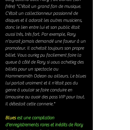
frère) "C'était un grand fan de musique. 
C'était un collectionneur passionné de 
disques et il adorait les autres musiciens, 
donc le lien entre lui et son public était 
aussi très, très fort. Par exemple, Rory 
n'aurait jamais demandé une faveur à un 
promoteur. Il achetait toujours son propre 
billet. Vous auriez pu facilement faire la 
queue à côté de Rory si vous achetiez des 
billets pour un spectacle au 
Hammersmith Odeon ou ailleurs. Le blues 
lui parlait vraiment et il n'était pas du 
genre à vouloir se faire conduire en 
limousine ou avoir des pass VIP pour tout. 
Il détestait cette connerie."
Blues
est une compilation 
d'enregistrements rares et inédits de Rory 