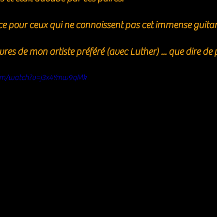
e pour ceux qui ne connaissent pas cet immense guitari
res de mon artiste préféré (avec Luther) ... que dire de 
com/watch?v=j3x4Ymw9qMk