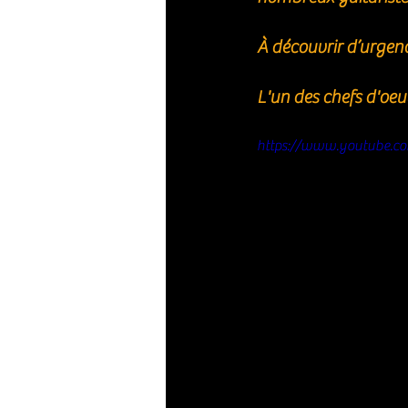
À découvrir d’urgenc
L'un des chefs d'oeuv
https://www.youtube.