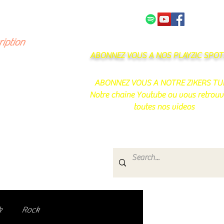
NOS PARTENAIRES
CONTACT
ription
ABONNEZ VOUS A NOS PLAYZIC SPOTI
ABONNEZ VOUS A NOTRE ZIKERS TU
Notre chaine Youtube ou vous retrouv
toutes nos videos
s
e.
uté de passionnés !
k
Rock