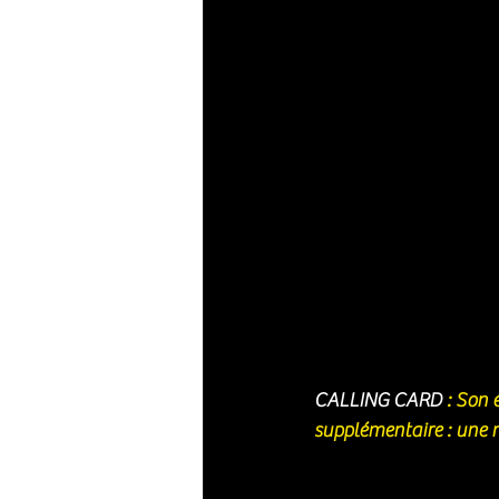
CALLING CARD
 : Son 
supplémentaire : une 