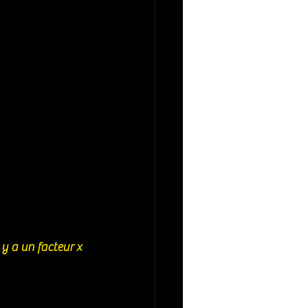
 y a un facteur x 