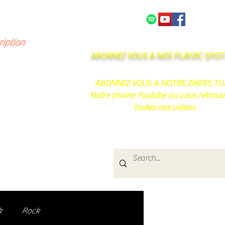
NOS PARTENAIRES
CONTACT
ription
ABONNEZ VOUS A NOS PLAYZIC SPOTI
ABONNEZ VOUS A NOTRE ZIKERS TU
Notre chaine Youtube ou vous retrouv
toutes nos videos
s
e.
uté de passionnés !
k
Rock