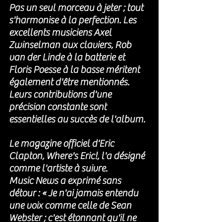
Pas un seul morceau à jeter ; tout 
s'harmonise à la perfection. Les 
excellents musiciens Axel 
Zwinselman aux claviers, Rob 
van der Linde à la batterie et 
Floris Poesse à la basse méritent 
également d'être mentionnés. 
Leurs contributions d'une 
précision constante sont 
essentielles au succès de l'album.
Le magazine officiel d'Eric 
Clapton, Where's Eric!, l'a désigné 
comme l'artiste à suivre. 
Music News a exprimé sans 
détour : « Je n'ai jamais entendu 
une voix comme celle de Sean 
Webster ; c'est étonnant qu'il ne 