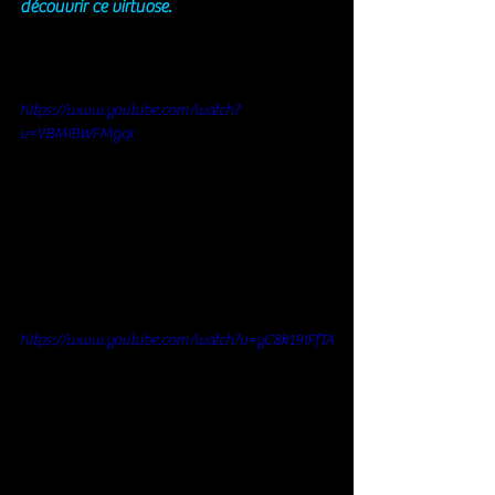
découvrir ce virtuose. 
https://www.youtube.com/watch?
v=VBMIBWFMgqI
https://www.youtube.com/watch?v=yC8k19IFfTA