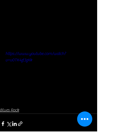
https://www.youtube.com/watch?
v=v0TK4zt3zKk
Blues Rock