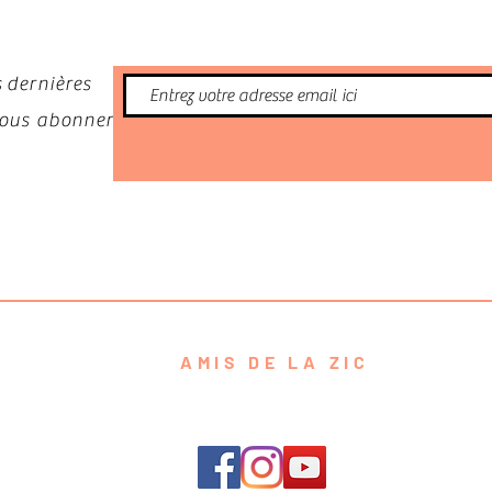
 dernières
 vous abonner
AMIS DE LA ZIC
contact@amisdelazic.com