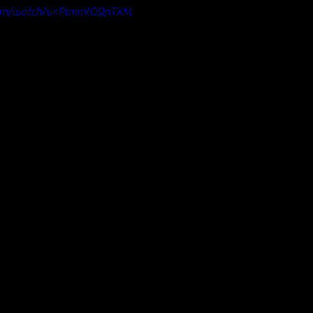
com/watch?v=PtmmlOQnTXM