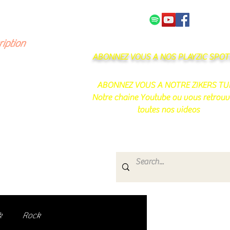
NOS PARTENAIRES
CONTACT
ription
ABONNEZ VOUS A NOS PLAYZIC SPOTI
ABONNEZ VOUS A NOTRE ZIKERS TU
Notre chaine Youtube ou vous retrouv
toutes nos videos
s
e.
uté de passionnés !
k
Rock