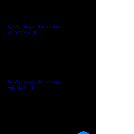
https://www.youtube.com/watch?
v=290RBO6AqV8
https://www.youtube.com/watch?
v=xBnMoC1itcQ