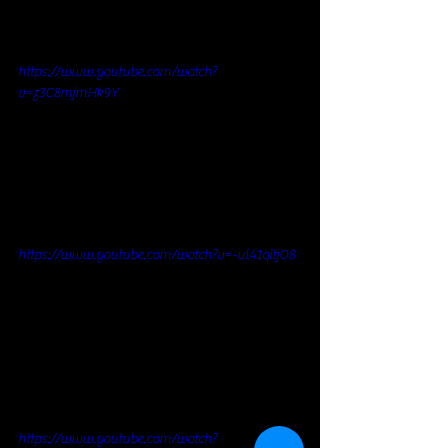
https://www.youtube.com/watch?
v=z3C8mjmHk9Y
https://www.youtube.com/watch?v=-ul41qitjO8
https://www.youtube.com/watch?