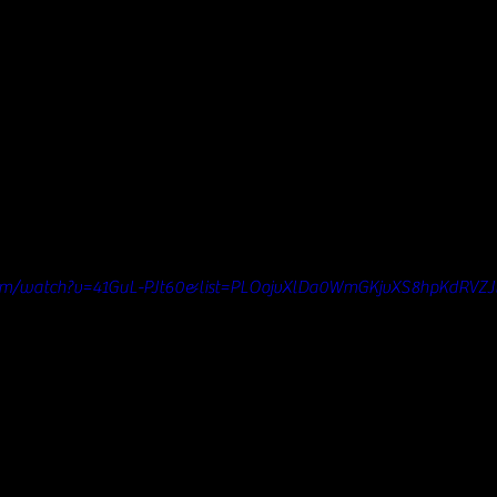
com/watch?v=41GuL-PJt60&list=PLOojvXlDa0WmGKjvXS8hpKdRVZ