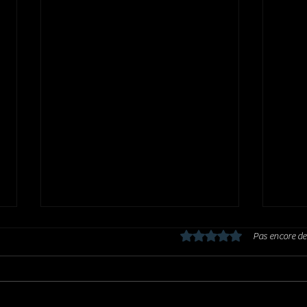
Noté 0 étoile sur 5.
Pas encore de