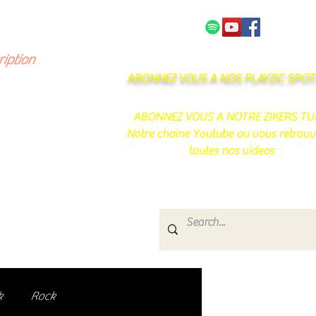
NOS PARTENAIRES
CONTACT
ription
ABONNEZ VOUS A NOS PLAYZIC SPOTI
ABONNEZ VOUS A NOTRE ZIKERS TU
Notre chaine Youtube ou vous retrouv
toutes nos videos
s
e.
uté de passionnés !
k
Rock