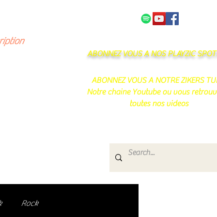
NOS PARTENAIRES
CONTACT
ription
ABONNEZ VOUS A NOS PLAYZIC SPOTI
ABONNEZ VOUS A NOTRE ZIKERS TU
Notre chaine Youtube ou vous retrouv
toutes nos videos
s
e.
uté de passionnés !
k
Rock