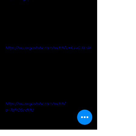
https://www.youtube.com/watch?v=KJ-xlLBLskI
https://www.youtube.com/watch?
v=7kfYOGndVfU