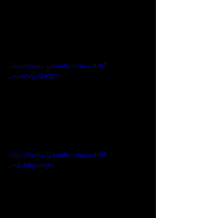
https://www.youtube.com/watch?
v=wKSrgZQWQEU
https://www.youtube.com/watch?
v=QJMKjwNej-s