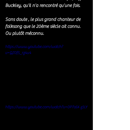
Buckley, qu’il n’a rencontré qu’une fois. 
Sans doute , le plus grand chanteur de 
folksong que le 20ème siècle ait connu. 
Ou plutôt méconnu.
https://www.youtube.com/watch?
v=QZ0f5_rz4u4
https://www.youtube.com/watch?v=0P7alX-z1LY