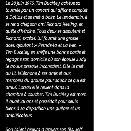
Le 28 juin 1975, Tim Buckley achève sa 
tournée par un concert qui affiche complet 
à Dallas et se met à boire. Le lendemain, il 
se rend chez son ami Richard Keeling, en 
quête d’héroïne. Tous deux se disputent et 
Richard, excédé, lui fournit une grosse 
dose, ajoutant :« Prends-la et va t-en. »
Tim Buckley en sniffe une bonne partie et 
regagne son domicile où son épouse Judy 
le trouve presque inconscient. Elle le met 
au lit, téléphone à ses amis et aux 
membres du groupe pour savoir ce qui est 
arrivé. Lorsqu’elle revient dans la 
chambre à coucher, Tim Buckley est mort. 
Il avait 28 ans et possédait pour seuls 
biens à sa disparition une guitare et un 
amplificateur.
Son talent revivra à travers son fils, Jeff 