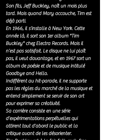
Son fils, Jeff Buckley, naît un mois plus 
tard. Mais quand Mary accouche, Tim est 
déjà parti.
En 1966, il s’installe à New York. Cette 
année là, il sort son 1er album "Tim 
Buckley" chez Electra Records. Mais il 
n’est pas satisfait. Le disque ne lui plaît 
pas, il veut davantage, et en 1967 sort un 
album de poésie et de musique intitulé 
Goodbye and Hello.
Indifférent au hit-parade, il ne supporte 
pas les règles du marché de la musique et 
entend simplement se servir de son art 
pour exprimer sa créativité.
Sa carrière consiste en une série 
d’expérimentations perpétuelles qui 
attirent tout d’abord le public et la 
critique avant de les désorienter. 