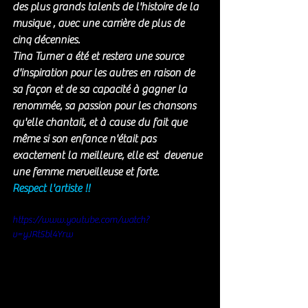
des plus grands talents de l'histoire 
de la 
musique
 , avec une carrière de plus de 
cinq décennies. 
Tina Turner
 a été et restera une source 
d'inspiration pour les autres en raison de 
sa façon et de sa capacité à gagner la 
renommée, sa passion pour les chansons 
qu'elle chantait, et à cause du fait que 
même si son enfance n'était pas 
exactement la meilleure, elle est  devenue 
une femme merveilleuse et forte. 
Respect l'artiste !! 
https://www.youtube.com/watch?
v=yJRt5bl4Yrw