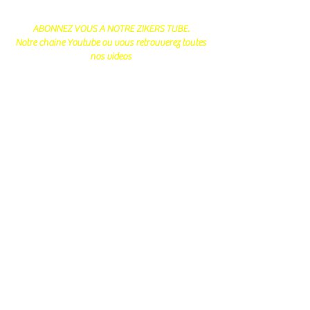
ABONNEZ VOUS A NOTRE ZIKERS TUBE.
Notre chaine Youtube ou vous retrouverez toutes
nos videos