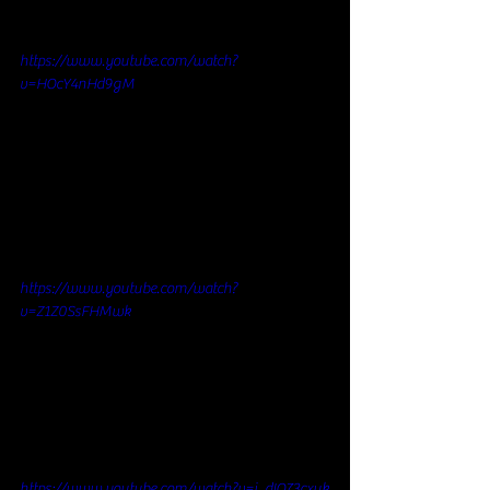
https://www.youtube.com/watch?
v=HOcY4nHd9gM
https://www.youtube.com/watch?
v=Z1Z0SsFHMwk
https://www.youtube.com/watch?v=i_dIO73cxuk