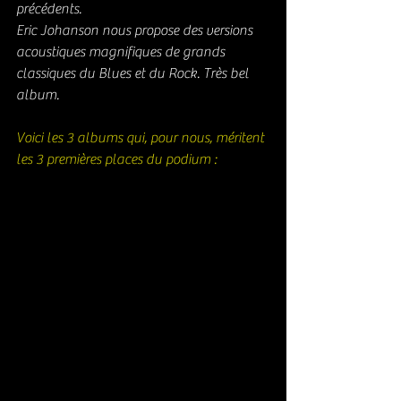
précédents. 
Eric Johanson nous propose des versions 
acoustiques magnifiques de grands 
classiques du Blues et du Rock. Très bel 
album. 
Voici les 3 albums qui, pour nous, méritent 
les 3 premières places du podium : 