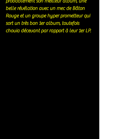
probablement son meilleur album, une 
belle révélation avec un mec de Bâton 
Rouge et un groupe hyper prometteur qui 
sort un très bon 1er album, toutefois 
chouia décevant par rapport à leur 1er LP.  