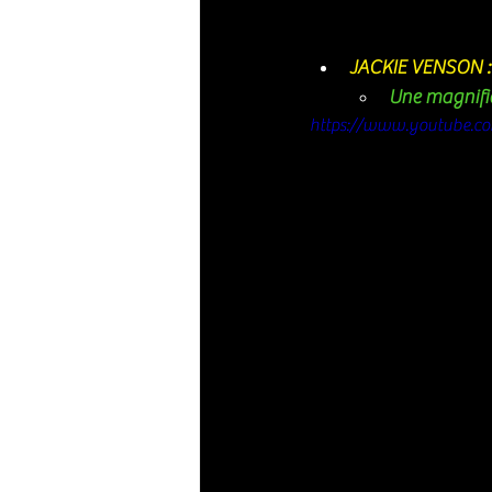
JACKIE VENSON 
Une magnifiq
https://www.youtube.