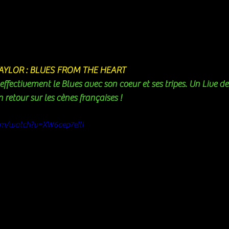
YLOR : BLUES FROM THE HEART
ffectivement le Blues avec son coeur et ses tripes. Un Live de
retour sur les cènes françaises ! 
om/watch?v=XW6oep7eIlI