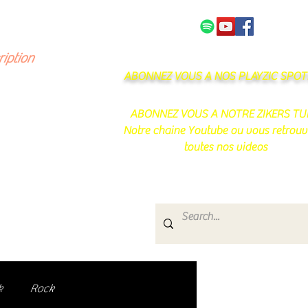
NOS PARTENAIRES
CONTACT
ription
ABONNEZ VOUS A NOS PLAYZIC SPOTI
ABONNEZ VOUS A NOTRE ZIKERS TU
Notre chaine Youtube ou vous retrouv
toutes nos videos
s
e.
uté de passionnés !
k
Rock