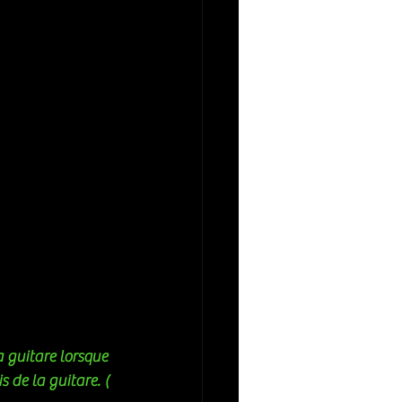
 guitare lorsque 
 de la guitare. ( 