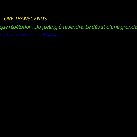
: LOVE TRANSCENDS 
ue révélation. Du feeling à revendre. Le début d'une grande c
com/watch?v=VLCt_mPOQaQ