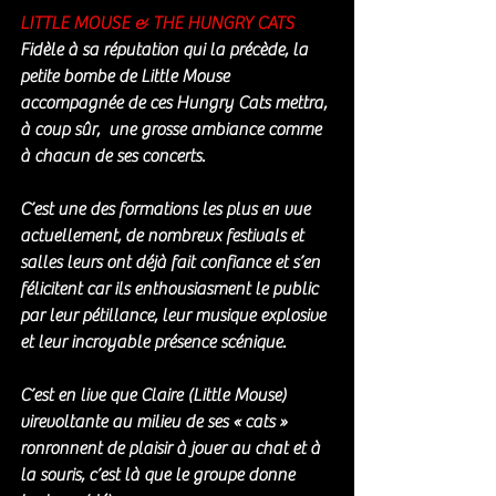
LITTLE MOUSE & THE HUNGRY CATS
Fidèle à sa réputation qui la précède, la 
petite bombe de Little Mouse 
accompagnée de ces Hungry Cats mettra, 
à coup sûr,  une grosse ambiance comme 
à chacun de ses concerts.
C’est une des formations les plus en vue 
actuellement, de nombreux festivals et 
salles leurs ont déjà fait confiance et s’en 
félicitent car ils enthousiasment le public 
par leur pétillance, leur musique explosive 
et leur incroyable présence scénique.
C’est en live que Claire (Little Mouse) 
virevoltante au milieu de ses « cats » 
ronronnent de plaisir à jouer au chat et à 
la souris, c’est là que le groupe donne 