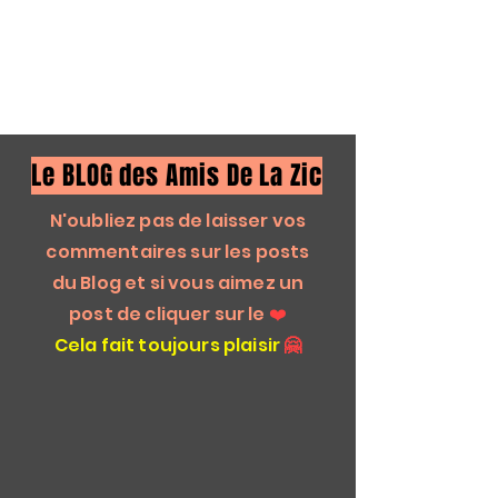
Le BLOG des Amis De La Zic
N'oubliez pas de laisser vos
commentaires sur les posts
du Blog et si vous aimez un
post de cliquer sur le
❤️
Cela fait toujours plaisir
🤗