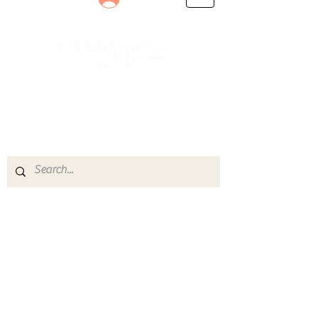
Le rendez-vous des passionnés
de Blues, de Rock et de Soul
Partageons ensemble notre amour de la musique
live.
Découvrez des artistes, vibrez aux concerts et
rejoignez une communauté de passionnés !