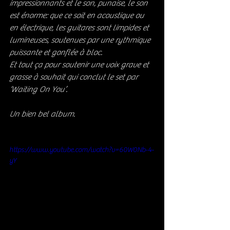
impressionnants et le son, punaise, le son 
est énorme: que ce soit en acoustique ou 
en électrique, les guitares sont limpides et 
lumineuses, soutenues par une rythmique 
puissante et gonflée à bloc. 
Et tout ça pour soutenir une voix grave et 
grasse à souhait qui conclut le set par 
‘Waiting On You’. 
Un bien bel album.
https://www.youtube.com/watch?v=60W0Nb-4-
yY