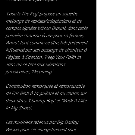
‘Love Is The Key’ propose un superbe 
mélange de reprises/adaptations et de 
compos signées Wilson Blount, dont cette 
première chanson écrite pour sa femme, 
‘Anna’, tout comme ce titre, très fortement 
influencé par son passage de chanteur à 
l’église, à Edenton, ‘Keep Your Faith In 
Jah’, ou ce titre aux vibrations 
jamaïcaines, ‘Dreaming’.
Contribution remarquée et remarquable 
de Eric Bibb à la guitare et au chant, sur 
deux titres, ‘Country Boy’ et ‘Walk A Mile 
In My Shoes’.
Les musiciens retenus par Big Daddy 
Wilson pour cet enregistrement sont 