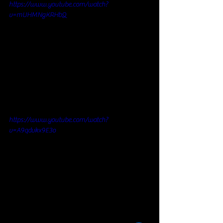
https://www.youtube.com/watch?
v=mUHMNgKRHbQ
https://www.youtube.com/watch?
v=A9qdvkx9E3o