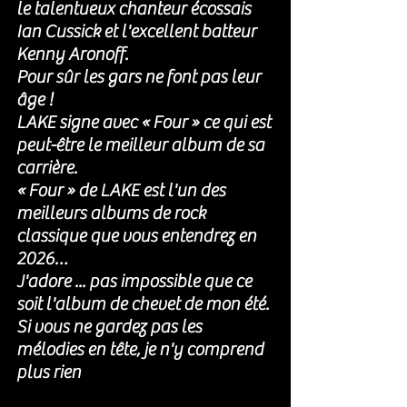
le talentueux chanteur écossais 
Ian Cussick et l'excellent batteur 
Kenny Aronoff. 
Pour sûr les gars ne font pas leur 
âge ! 
LAKE signe avec « Four » ce qui est 
peut-être le meilleur album de sa 
carrière.
« Four » de LAKE est l'un des 
meilleurs albums de rock 
classique que vous entendrez en 
2026…
J'adore ... pas impossible que ce 
soit l'album de chevet de mon été. 
Si vous ne gardez pas les 
mélodies en tête, je n'y comprend 
plus rien 