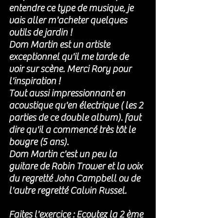
entendre ce type de musique, je 
vais aller m'acheter quelques 
outils de jardin ! 
Dom Martin est un artiste 
exceptionnel qu'il me tarde de 
voir sur scène. Merci Rory pour 
l'inspiration !
Tout aussi impressionnant en 
acoustique qu'en électrique ( les 2 
parties de ce double album). faut 
dire qu'il a commencé très tôt le 
bougre (5 ans). 
Dom Martin c'est un peu la 
guitare de Robin Trower et la voix 
du regretté John Campbell ou de 
l'autre regretté Calvin Russel. 
Faites l'exercice : Ecoutez la 2 ème 