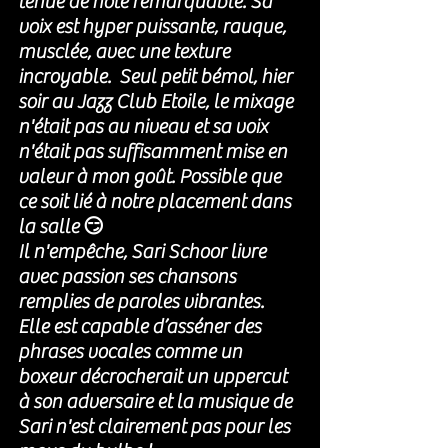
tenue de note remarquable. Sa 
voix est hyper puissante, rauque, 
musclée, avec une texture 
incroyable.  Seul petit bémol, hier 
soir au Jazz Club Etoile, le mixage 
n'était pas au niveau et sa voix 
n'était pas suffisamment mise en 
valeur à mon goût. Possible que 
ce soit lié à notre placement dans 
la salle 😏
Il n'empêche, Sari Schoor livre 
avec passion ses chansons 
remplies de paroles vibrantes.  
Elle est capable d’asséner des 
phrases vocales comme un 
boxeur décrocherait un uppercut 
à son adversaire et la musique de 
Sari n'est clairement pas pour les 