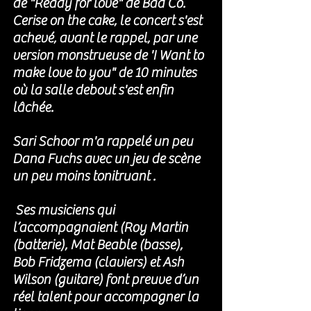
de "Ready for love" de Bad Co. 
Cerise on the cake, le concert s'est 
achevé, avant le rappel, par une 
version monstrueuse de 'I Want to 
make love to you" de 10 minutes 
où la salle debout s'est enfin 
lâchée.  
Sari Schoor m'a rappelé un peu 
Dana Fuchs avec un jeu de scène 
un peu moins tonitruant . 
 Ses musiciens qui 
l’accompagnaient (Roy Martin 
(batterie), Mat Beable (basse), 
Bob Fridzema (claviers) et Ash 
Wilson (guitare) font preuve d’un 
réel talent pour accompagner la 