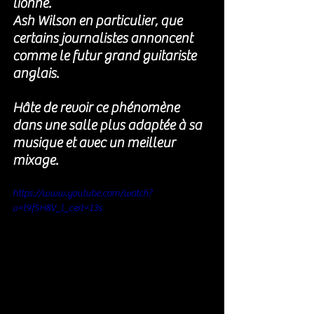
lionne. 
Ash Wilson en particulier, que 
certains journalistes annoncent 
comme le futur grand guitariste 
anglais. 
Hâte de revoir ce phénomène 
dans une salle plus adaptée à sa 
musique et avec un meilleur 
mixage. 
https://www.youtube.com/watch?
v=t9f5H8V_l_c&t=13s