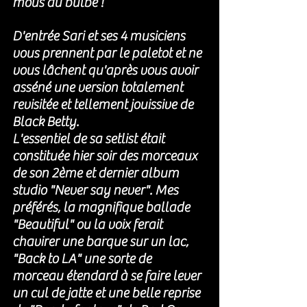
mous du bulbe ! 
D'entrée Sari et ses 4 musiciens 
vous prennent par le paletot et ne 
vous lâchent qu'après vous avoir 
asséné une version totalement 
revisitée et tellement jouissive de 
Black Betty. 
L'essentiel de sa setlist était 
constituée hier soir des morceaux 
de son 2ème et dernier album 
studio "Never say never". Mes 
préférés, la magnifique ballade 
"Beautiful" ou la voix ferait 
chavirer une barque sur un lac, 
"Back to LA" une sorte de 
morceau étendard à se faire lever 
un cul de jatte et une belle reprise 