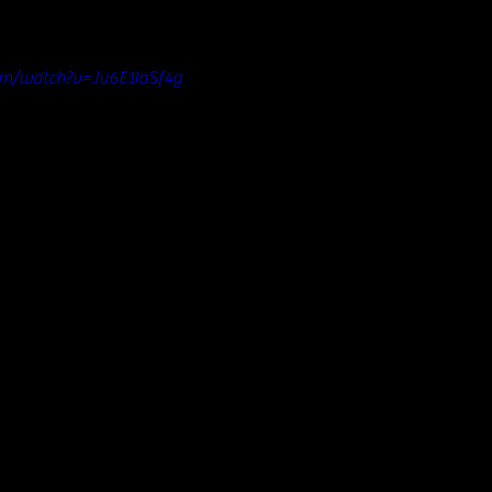
om/watch?v=Ju6E1IaSf4g