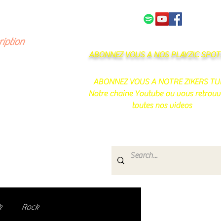
NOS PARTENAIRES
CONTACT
ription
ABONNEZ VOUS A NOS PLAYZIC SPOTI
ABONNEZ VOUS A NOTRE ZIKERS TU
Notre chaine Youtube ou vous retrouv
toutes nos videos
s
e.
uté de passionnés !
k
Rock