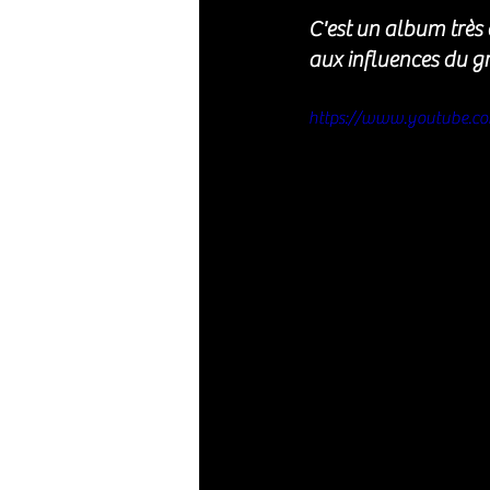
C'est un album très
aux influences du g
https://www.youtube.c