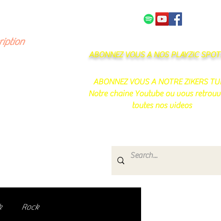
NOS PARTENAIRES
CONTACT
ription
ABONNEZ VOUS A NOS PLAYZIC SPOTI
ABONNEZ VOUS A NOTRE ZIKERS TU
Notre chaine Youtube ou vous retrouv
toutes nos videos
s
e.
uté de passionnés !
k
Rock