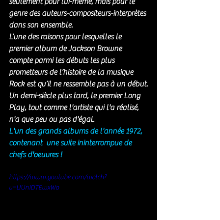
seulement pour lui-même, mais pour le 
genre des auteurs-compositeurs-interprètes 
dans son ensemble. 
L’une des raisons pour lesquelles le 
premier album de Jackson Browne 
compte parmi les débuts les plus 
prometteurs de l’histoire de la musique 
Rock est qu’il ne ressemble pas à un début.
Un demi-siècle plus tard, le premier Long 
Play, tout comme l'artiste qui l'a réalisé, 
n'a que peu ou pas d'égal.
L'un des grands albums de l'année 1972, 
contenant  une suite ininterrompue de 
chefs d'oeuvres ! 
https://www.youtube.com/watch?
v=UUnIDTEwxWo