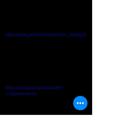
https://www.youtube.com/watch?v=_cqoI65z-jo
https://www.youtube.com/watch?
v=o16AmA4mM6s