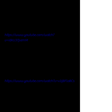
https://www.youtube.com/watch?
v=idXU37jsemM
https://www.youtube.com/watch?v=x1IjBFlaBCs