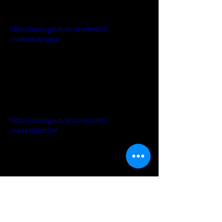
https://www.youtube.com/watch?
v=bWABoAfJg6w
https://www.youtube.com/watch?
v=X66Y6Bsh5bA
https://www.youtube.com/watch?
v=eRkpCGJ2hes