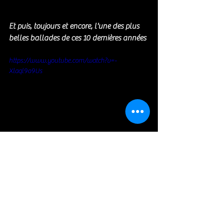
Et puis, toujours et encore, l'une des plus 
belles ballades de ces 10 dernières années 
https://www.youtube.com/watch?v=-
Xlaql9o9Us
Jazz