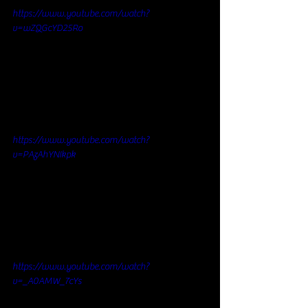
https://www.youtube.com/watch?
v=wZQGcYD25Ro
https://www.youtube.com/watch?
v=PAzAhYNIkpk
https://www.youtube.com/watch?
v=_A0AMW_7cYs