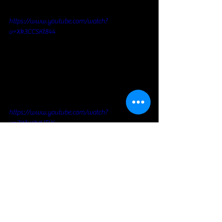
https://www.youtube.com/watch?
v=Xk3CCSKt844
https://www.youtube.com/watch?
v=3WlurhzUTLY